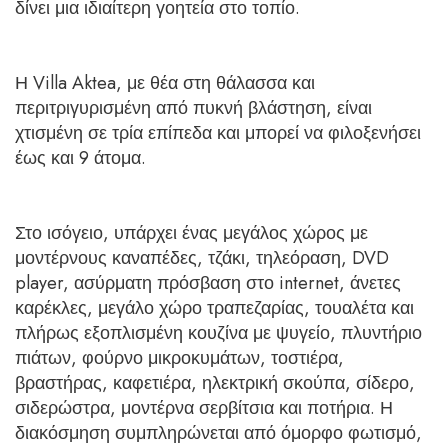
δίνει μια ιδιαίτερη γοητεία στο τοπίο.
Η Villa Aktea, με θέα στη θάλασσα και
περιτριγυρισμένη από πυκνή βλάστηση, είναι
χτισμένη σε τρία επίπεδα και μπορεί να φιλοξενήσει
έως και 9 άτομα.
Στο ισόγειο, υπάρχει ένας μεγάλος χώρος με
μοντέρνους καναπέδες, τζάκι, τηλεόραση, DVD
player, ασύρματη πρόσβαση στο internet, άνετες
καρέκλες, μεγάλο χώρο τραπεζαρίας, τουαλέτα και
πλήρως εξοπλισμένη κουζίνα με ψυγείο, πλυντήριο
πιάτων, φούρνο μικροκυμάτων, τοστιέρα,
βραστήρας, καφετιέρα, ηλεκτρική σκούπα, σίδερο,
σιδερώστρα, μοντέρνα σερβίτσια και ποτήρια. Η
διακόσμηση συμπληρώνεται από όμορφο φωτισμό,