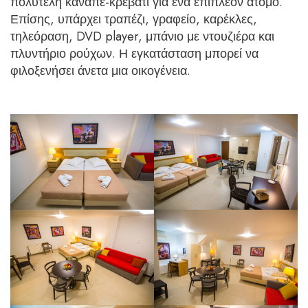
πολυτελή καναπέ-κρεβάτι για ένα επιπλέον άτομο.
Επίσης, υπάρχει τραπέζι, γραφείο, καρέκλες,
τηλεόραση, DVD player, μπάνιο με ντουζιέρα και
πλυντήριο ρούχων. Η εγκατάσταση μπορεί να
φιλοξενήσει άνετα μια οικογένεια.